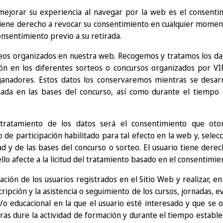
mejorar su experiencia al navegar por la web es el consentim
 tiene derecho a revocar su consentimiento en cualquier momento 
nsentimiento previo a su retirada.
teos organizados en nuestra web. Recogemos y tratamos los da
ión en los diferentes sorteos o concursos organizados por VI
ganadores. Estos datos los conservaremos mientras se desarr
ada en las bases del concurso, así como durante el tiempo 
tratamiento de los datos será el consentimiento que otor
de participación habilitado para tal efecto en la web y, selecc
ad y de las bases del concurso o sorteo. El usuario tiene dere
lo afecte a la licitud del tratamiento basado en el consentimien
ación de los usuarios registrados en el Sitio Web y realizar, en
ripción y la asistencia o seguimiento de los cursos, jornadas, e
y/o educacional en la que el usuario esté interesado y que se 
as dure la actividad de formación y durante el tiempo establec