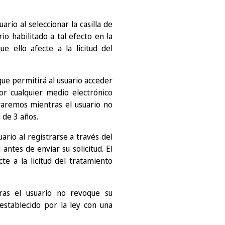
rio al seleccionar la casilla de
io habilitado a tal efecto en la
 ello afecte a la licitud del
que permitirá al usuario acceder
or cualquier medio electrónico
varemos mientras el usuario no
 de 3 años.
ario al registrarse a través del
antes de enviar su solicitud. El
e a la licitud del tratamiento
ras el usuario no revoque su
establecido por la ley con una