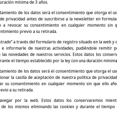
duración mínima de 3 años.
tamiento de los datos será el consentimiento que otorga el usua
de privacidad antes de suscribirse a la newsletter en formular
o a revocar su consentimiento en cualquier momento sin que
ntimiento previo a su retirada.
strado” a través del formulario de registro situado en la web y 
s e informarle de nuestras actividades, pudiéndole remitir p
 las novedades de nuestros servicios. Estos datos los conser
durante el tiempo establecido por la ley con una duración mínima
tamiento de los datos será el consentimiento que otorga el usu
onar la casilla de aceptación de nuestra política de privacidad 
ar su consentimiento en cualquier momento sin que ello afect
vio a su retirada.
navegar por la web. Estos datos los conservaremos mient
 de los mismos eliminando las cookies y durante el tiempo 