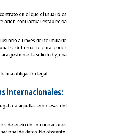
contrato en el que el usuario es
elación contractual establecida
 usuario a través del formulario
sonales del usuario para poder
ra gestionar la solicitud y, una
e una obligación legal.
as internacionales:
legal o a aquellas empresas del
icios de envío de comunicaciones
nacional de datos. No obstante,