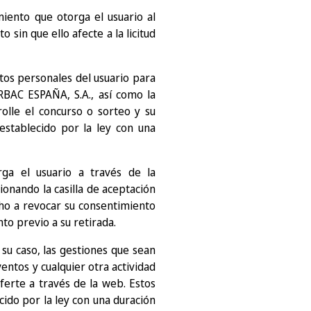
iento que otorga el usuario al
sin que ello afecte a la licitud
tos personales del usuario para
RBAC ESPAÑA, S.A., así como la
olle el concurso o sorteo y su
establecido por la ley con una
ga el usuario a través de la
ionando la casilla de aceptación
cho a revocar su consentimiento
to previo a su retirada.
 su caso, las gestiones que sean
ventos y cualquier otra actividad
oferte a través de la web. Estos
ido por la ley con una duración