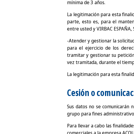
mínima de 3 años.
La legitimación para esta final
parte, esto es, para el manten
entre usted y VIRBAC ESPAÑA, S
-Atender y gestionar la solicitu
para el ejercicio de los dere
tramitar y gestionar su petició
vez tramitada, durante el tiemp
La legitimación para esta final
Cesión o comunicac
Sus datos no se comunicarán ni
grupo para fines administrativo
Para llevar a cabo las finalida
comerciales a la empresa ACOUS