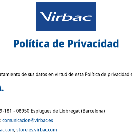
Política de Privacidad
amiento de sus datos en virtud de esta Política de privacidad e
A.
79-181 - 08950 Esplugues de Llobregat (Barcelona)
o:
comunicacion@virbac.es
bac.com
,
store.es.virbac.com