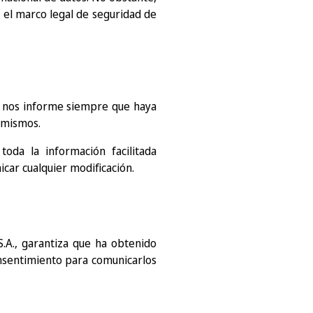
 el marco legal de seguridad de
o nos informe siempre que haya
s mismos.
toda la información facilitada
icar cualquier modificación.
S.A., garantiza que ha obtenido
onsentimiento para comunicarlos