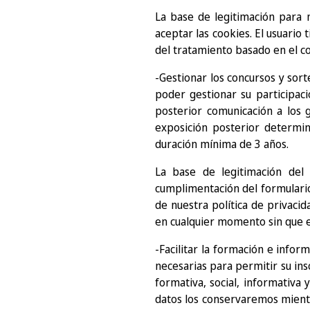
La base de legitimación para 
aceptar las cookies. El usuario
del tratamiento basado en el co
-Gestionar los concursos y sor
poder gestionar su participac
posterior comunicación a los 
exposición posterior determin
duración mínima de 3 años.
La base de legitimación del 
cumplimentación del formulario 
de nuestra política de privacid
en cualquier momento sin que el
-Facilitar la formación e inform
necesarias para permitir su insc
formativa, social, informativa 
datos los conservaremos mientr