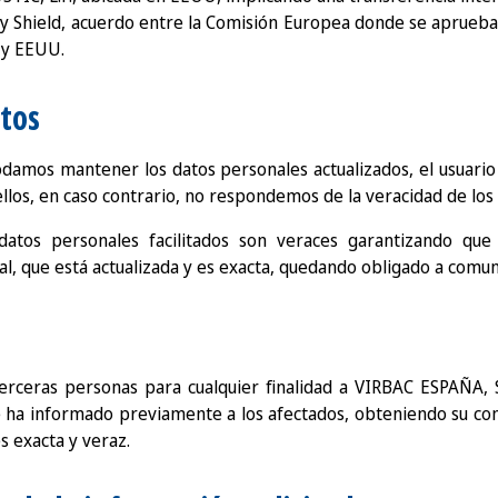
cy Shield, acuerdo entre la Comisión Europea donde se aprueba
 y EEUU.
atos
damos mantener los datos personales actualizados, el usuari
ellos, en caso contrario, no respondemos de la veracidad de lo
datos personales facilitados son veraces garantizando que 
al, que está actualizada y es exacta, quedando obligado a comun
e terceras personas para cualquier finalidad a VIRBAC ESPAÑA, 
ue ha informado previamente a los afectados, obteniendo su c
es exacta y veraz.