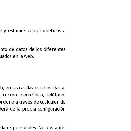
al y estamos comprometidos a
ento de datos de los diferentes
tuados en la web.
, en las casillas establecidas al
correo electrónico, teléfono,
rcione a través de cualquier de
nderá de la propia configuración
s datos personales. No obstante,