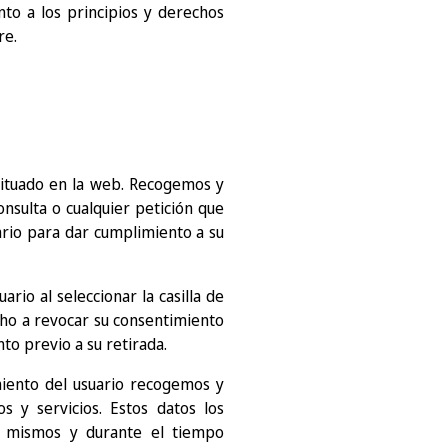
nto a los principios y derechos
re.
 situado en la web. Recogemos y
onsulta o cualquier petición que
ario para dar cumplimiento a su
rio al seleccionar la casilla de
echo a revocar su consentimiento
to previo a su retirada.
miento del usuario recogemos y
 y servicios. Estos datos los
s mismos y durante el tiempo