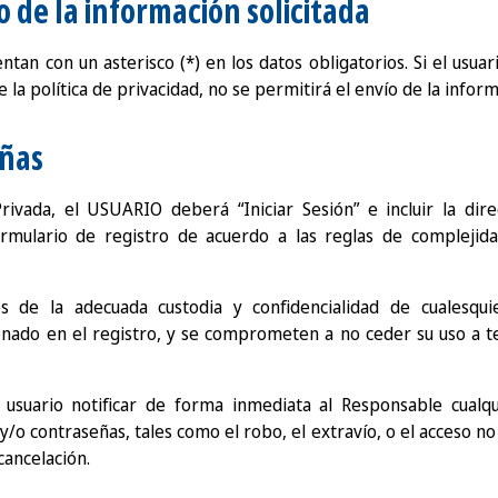
o de la información solicitada
tan con un asterisco (*) en los datos obligatorios. Si el usuar
e la política de privacidad, no se permitirá el envío de la inform
eñas
ivada, el USUARIO deberá “Iniciar Sesión” e incluir la dire
rmulario de registro de acuerdo a las reglas de complejid
s de la adecuada custodia y confidencialidad de cualesquie
nado en el registro, y se comprometen a no ceder su uso a te
 usuario notificar de forma inmediata al Responsable cualq
y/o contraseñas, tales como el robo, el extravío, o el acceso no
cancelación.