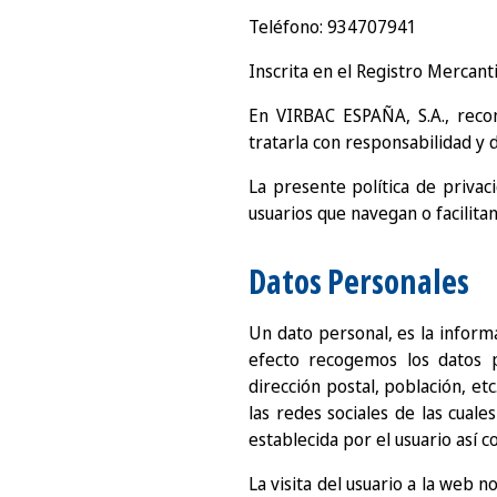
Teléfono: 934707941
Inscrita en el Registro Mercant
En VIRBAC ESPAÑA, S.A., reco
tratarla con responsabilidad y 
La presente política de privac
usuarios que navegan o facilita
Datos Personales
Un dato personal, es la informac
efecto recogemos los datos p
dirección postal, población, et
las redes sociales de las cuale
establecida por el usuario así c
La visita del usuario a la web 