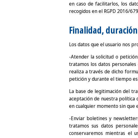
en caso de facilitarlos, los d
recogidos en el RGPD 2016/679
Finalidad, duración
Los datos que el usuario nos pr
-Atender la solicitud o petició
tratamos los datos personales d
realiza a través de dicho form
petición y durante el tiempo es
La base de legitimación del tra
aceptación de nuestra política 
en cualquier momento sin que el
-Enviar boletines y newslette
tratamos sus datos personale
conservaremos mientras el u