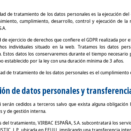
idad de tratamiento de los datos personales es la ejecución del 
imiento, cumplimiento, desarrollo, control y ejecución de la r
.A.
d de ejercicio de derechos que confiere el GDPR realizada por el
chos individuales situado en la web. Tratamos los datos per
n. Estos datos los conservaremos durante el tiempo necesario pa
o establecido por la ley con una duración mínima de 3 años.
idad de tratamiento de los datos personales es el cumplimiento d
ión de datos personales y transferenci
 serán cedidos a terceros salvo que exista alguna obligación 
s y de gestión interna.
des del tratamiento, VIRBAC ESPAÑA, S.A. subcontratará los serv
TIC, L.P., ubicada en EEUU, implicando una transferencia inter